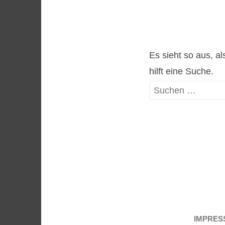
Es sieht so aus, a
hilft eine Suche.
Suche
nach:
IMPRES