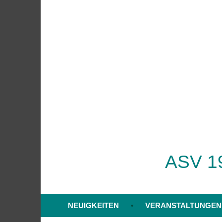
Zum
Inhalt
springen
ASV 19
NEUIGKEITEN
VERANSTALTUNGEN