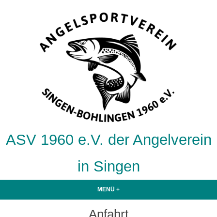
Zum
Inhalt
springen
ASV 1960 e.V. der Angelverein
in Singen
MENÜ
+
AUFGEKLAPPT
ZUGEKLAPPT
Anfahrt